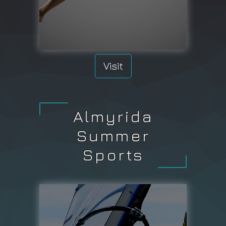
Visit
Almyrida
Summer
Sports