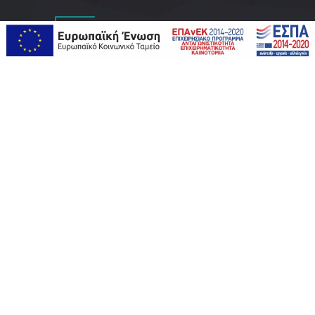
ΙΕΚ CRAFT